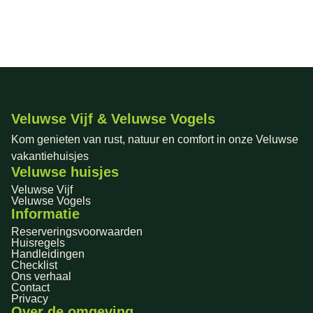
Veluwse Vijf & Veluwse Vogels
Kom genieten van rust, natuur en comfort in onze Veluwse
vakantiehuisjes
Veluwse huisjes
Veluwse Vijf
Veluwse Vogels
Informatie
Reserveringsvoorwaarden
Huisregels
Handleidingen
Checklist
Ons verhaal
Contact
Privacy
Over de omgeving