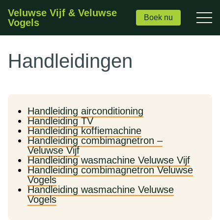
Veluwse Vijf & Veluwse
Boek nu
Vogels
Handleidingen
Handleiding airconditioning
Handleiding TV
Handleiding koffiemachine
Handleiding combimagnetron –
Veluwse Vijf
Handleiding wasmachine Veluwse Vijf
Handleiding combimagnetron Veluwse
Vogels
Handleiding wasmachine Veluwse
Vogels