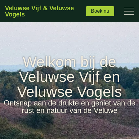
Veluwse Vijf & Veluwse
Boek nu
Vogels
Welkom bij de
Veluwse Vijf en
Veluwse Vogels
Ontsnap aan de drukte en geniet van de
rust en natuur van de Veluwe