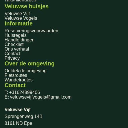
Veluwse huisjes
Veluwse Vijf
Veluwse Vogels
Informatie
Reserveringsvoorwaarden
Huisregels
Handleidingen
Checklist
Ons verhaal
Contact
Privacy
Over de omgeving
Ontdek de omgeving
Fietsroutes
Wandelroutes
Contact
T: +31624899406
E: veluwsevijfvogels@gmail.com
Veluwse Vijf
Sprengenweg 14B
8161 ND Epe